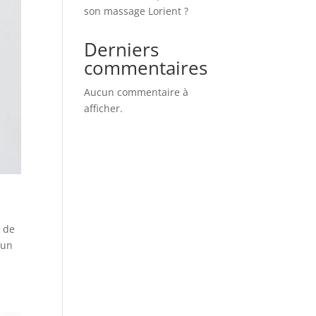
son massage Lorient ?
Derniers
commentaires
Aucun commentaire à
afficher.
t de
 un