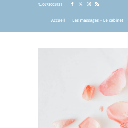
0673005931
Accueil
Les massages – Le cabinet