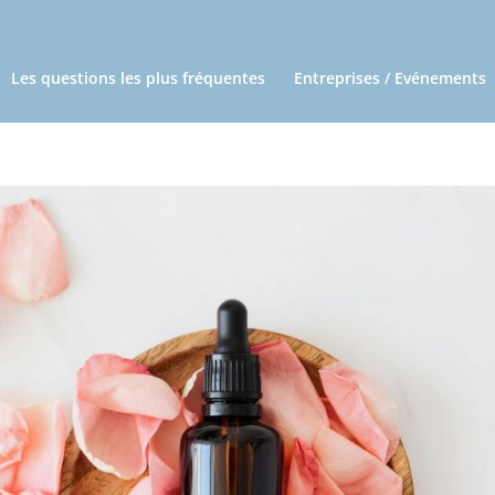
Les questions les plus fréquentes
Entreprises / Evénements