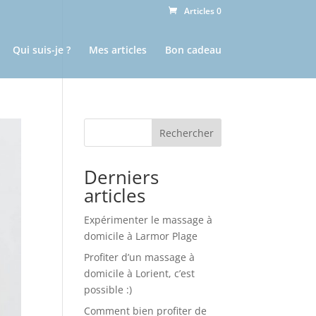
Articles 0
Qui suis-je ?
Mes articles
Bon cadeau
Rechercher
Derniers
articles
Expérimenter le massage à
domicile à Larmor Plage
Profiter d’un massage à
domicile à Lorient, c’est
possible :)
Comment bien profiter de