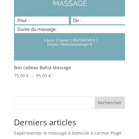
Bon cadeau Bahia Massage
Plage
75,00
€
–
95,00
€
de
prix :
75,00 €
Rechercher
à
95,00 €
Derniers articles
Expérimenter le massage à domicile à Larmor Plage