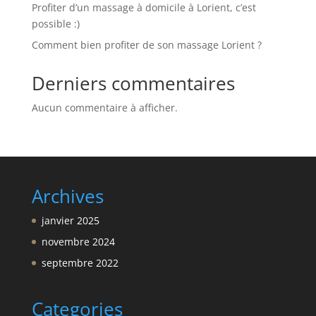
Profiter d’un massage à domicile à Lorient, c’est
possible :)
Comment bien profiter de son massage Lorient ?
Derniers commentaires
Aucun commentaire à afficher.
Archives
janvier 2025
novembre 2024
septembre 2022
Categories