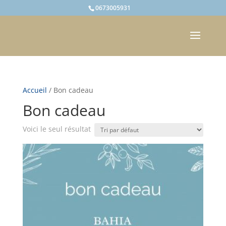
0673005931
Accueil
/ Bon cadeau
Bon cadeau
Voici le seul résultat